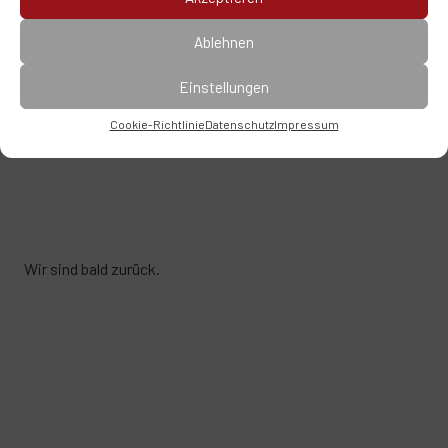
Ablehnen
Einstellungen
Cookie-Richtlinie
Datenschutz
Impressum
Wir sind bald zurück.