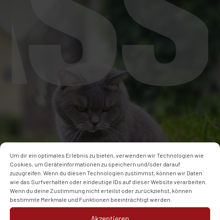
Um dir ein optimales Erlebnis zu bieten, verwenden wir Technologien wie
Cookies, um Geräteinformationen zu speichern und/oder darauf
zuzugreifen. Wenn du diesen Technologien zustimmst, können wir Daten
wie das Surfverhalten oder eindeutige IDs auf dieser Website verarbeiten.
Wenn du deine Zustimmung nicht erteilst oder zurückziehst, können
bestimmte Merkmale und Funktionen beeinträchtigt werden.
Akzeptieren