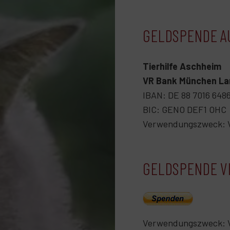
GELDSPENDE A
Tierhilfe Aschheim
VR Bank München L
IBAN: DE 88 7016 648
BIC: GENO DEF1 OHC
Verwendungszweck: Ve
GELDSPENDE VI
Verwendungszweck: Ve