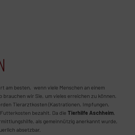
N
ert am besten, wenn viele Menschen an einem
b brauchen wir Sie, um vieles erreichen zu können.
rden Tierarztkosten (Kastrationen, Impfungen,
Futterkosten bezahlt. Da die
Tierhilfe Aschheim
,
rmittlungshilfe, als gemeinnützig anerkannt wurde,
uerlich absetzbar.