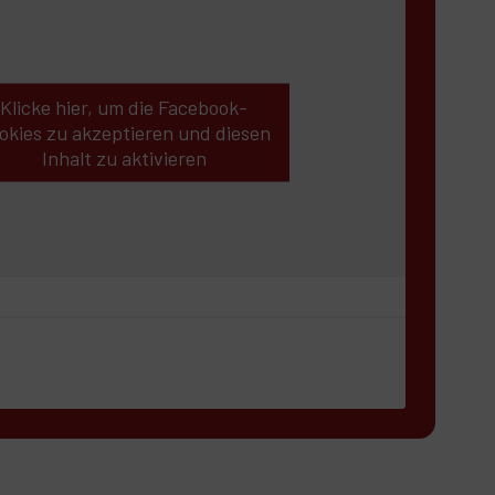
Klicke hier, um die Facebook-
Notfall-Rassekatzen
okies zu akzeptieren und diesen
Inhalt zu aktivieren