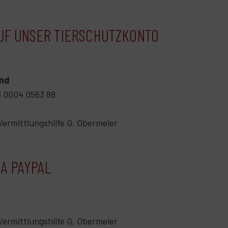
UF UNSER TIERSCHUTZKONTO
and
6 0004 0563 88
rmittlungshilfe G. Obermeier
A PAYPAL
rmittlungshilfe G. Obermeier