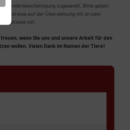
ine Spendenbescheinigung zugesandt. Bitte geben
l Ihre Adresse auf der Überweisung mit an oder
Mail-Adresse mit.
freuen, wenn Sie uns und unsere Arbeit für den
zen wollen. Vielen Dank im Namen der Tiere!